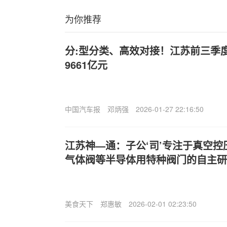
为你推荐
分:型分类、高效对接！江苏前三季
9661亿元
中国汽车报
邓炳强
2026-01-27 22:16:50
江苏神—通：子公‘司’专注于真空
气体阀等半导体用特种阀门的自主研
美食天下
郑惠敏
2026-02-01 02:23:50