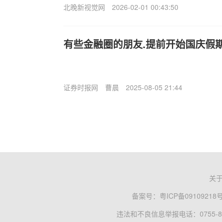
北晚新视觉网
2026-02-01 00:43:50
有些金融圈的朋友.提前开始国庆假
证券时报网
曹晨
2025-08-05 21:44
关
备案号：
粤ICP备09109218
违法和不良信息举报电话：0755-83