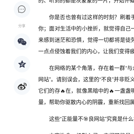
的、听到的都是灰蒙蒙的一片，开始怀
你是否也曾有过这样的时刻？刷着
分享
你；面对生活中的小挫折，就觉得自己
来感到迷茫和恐惧，觉得一切都将是徒
一点点侵蚀着我们的内心，让我们变得
在网络的某个角落，存在着一群“与
网站”。请别误会，这里的“不良”并非贬
它们的存🔥在，就像黑暗中的🔥一盏
量，帮助你驱散内心的阴霾，重新找回
这些“正能量不🎯良网站”究竟是